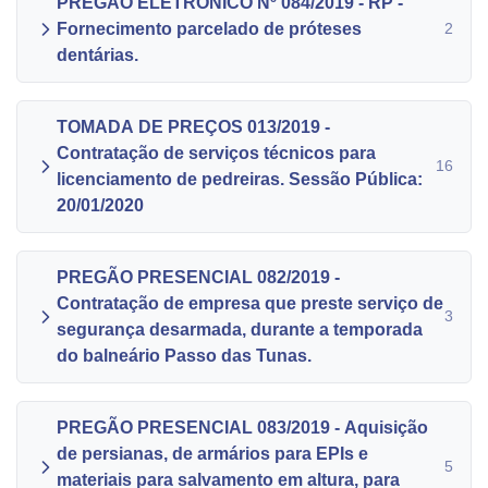
PREGÃO ELETRÔNICO Nº 084/2019 - RP -
Fornecimento parcelado de próteses
2
dentárias.
TOMADA DE PREÇOS 013/2019 -
Contratação de serviços técnicos para
16
licenciamento de pedreiras. Sessão Pública:
20/01/2020
PREGÃO PRESENCIAL 082/2019 -
Contratação de empresa que preste serviço de
3
segurança desarmada, durante a temporada
do balneário Passo das Tunas.
PREGÃO PRESENCIAL 083/2019 - Aquisição
de persianas, de armários para EPIs e
5
materiais para salvamento em altura, para