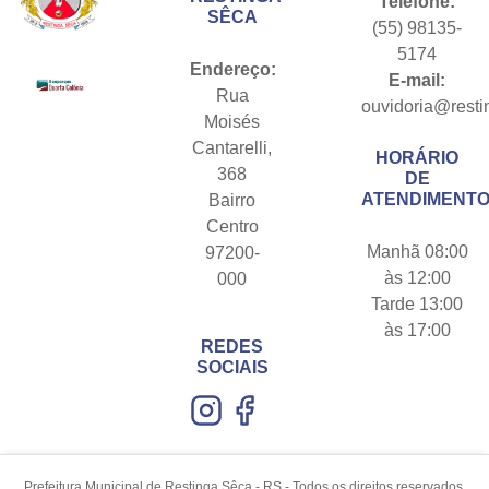
Telefone:
SÊCA
(55) 98135-
5174
Endereço:
E-mail:
Rua
ouvidoria@resti
Moisés
Cantarelli,
HORÁRIO
368
DE
ATENDIMENTO
Bairro
Centro
Manhã 08:00
97200-
às 12:00
000
Tarde 13:00
às 17:00
REDES
SOCIAIS
Prefeitura Municipal de Restinga Sêca - RS - Todos os direitos reservados.