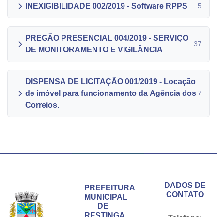
INEXIGIBILIDADE 002/2019 - Software RPPS
5
PREGÃO PRESENCIAL 004/2019 - SERVIÇO
37
DE MONITORAMENTO E VIGILÂNCIA
DISPENSA DE LICITAÇÃO 001/2019 - Locação
de imóvel para funcionamento da Agência dos
7
Correios.
Conteúdo Rodapé
DADOS DE
PREFEITURA
CONTATO
MUNICIPAL
DE
RESTINGA