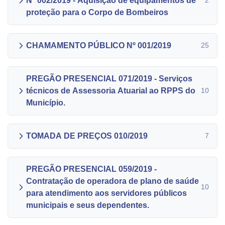
N° 002/2019 - Aquisição de equipamentos de
2
proteção para o Corpo de Bombeiros
CHAMAMENTO PÚBLICO Nº 001/2019
25
PREGÃO PRESENCIAL 071/2019 - Serviços
técnicos de Assessoria Atuarial ao RPPS do
10
Município.
TOMADA DE PREÇOS 010/2019
7
PREGÃO PRESENCIAL 059/2019 -
Contratação de operadora de plano de saúde
10
para atendimento aos servidores públicos
municipais e seus dependentes.