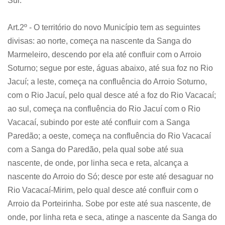
Sul.
Art.2º - O território do novo Município tem as seguintes
divisas: ao norte, começa na nascente da Sanga do
Marmeleiro, descendo por ela até confluir com o Arroio
Soturno; segue por este, águas abaixo, até sua foz no Rio
Jacuí; a leste, começa na confluência do Arroio Soturno,
com o Rio Jacuí, pelo qual desce até a foz do Rio Vacacaí;
ao sul, começa na confluência do Rio Jacuí com o Rio
Vacacaí, subindo por este até confluir com a Sanga
Paredão; a oeste, começa na confluência do Rio Vacacaí
com a Sanga do Paredão, pela qual sobe até sua
nascente, de onde, por linha seca e reta, alcança a
nascente do Arroio do Só; desce por este até desaguar no
Rio Vacacaí-Mirim, pelo qual desce até confluir com o
Arroio da Porteirinha. Sobe por este até sua nascente, de
onde, por linha reta e seca, atinge a nascente da Sanga do