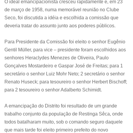
O ideal emancipacionista cresceu rapidamente e, em 23
de março de 1958, numa memorável reunião no Clube
Seco, foi discutida a idéia e escolhida a comissão que
deveria tratar do assunto junto aos poderes públicos.
Para Presidente da Comissão foi eleito o senhor Eugênio
Gentil Müller, para vice – presidente foram escolhidos aos
senhores Heraclydes Menezes de Oliveira, Paulo
Gonçalves Mostardeiro e Gaspar José de Freitas; para 1
secretário o senhor Luiz Mohr Neto; 2 secretário o senhor
Renato Huseck; para tesoureiro o senhor Herbert Bischoff;
para 2 tesoureiro o senhor Adalberto Schimidt.
A emancipação do Distrito foi resultado de um grande
trabalho conjunto da população de Restinga Sêca, onde
todos batalharam muito, sob o comando seguro daquele
que mais tarde foi eleito primeiro prefeito do novo