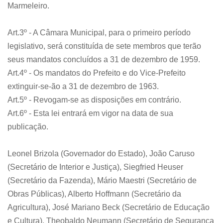
Marmeleiro.
Art.3º - A Câmara Municipal, para o primeiro período
legislativo, será constituída de sete membros que terão
seus mandatos concluídos a 31 de dezembro de 1959.
Art.4º - Os mandatos do Prefeito e do Vice-Prefeito
extinguir-se-ão a 31 de dezembro de 1963.
Art.5º - Revogam-se as disposições em contrário.
Art.6º - Esta lei entrará em vigor na data de sua
publicação.
Leonel Brizola (Governador do Estado), João Caruso
(Secretário de Interior e Justiça), Siegfried Heuser
(Secretário da Fazenda), Mário Maestri (Secretário de
Obras Públicas), Alberto Hoffmann (Secretário da
Agricultura), José Mariano Beck (Secretário de Educação
e Cultura), Theobaldo Neumann (Secretário de Segurança