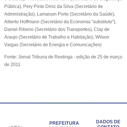
Pública), Pery Pinto Diniz da Silva (Secretário de
Administração), Lamaison Porto (Secretário da Saúde),
Alberto Hoffmann (Secretário da Economia “substituto”),
Daniel Ribeiro (Secretário dos Transportes), Clay de
Araujo (Secretário de Trabalho e Habitação), Wilson
Vargas (Secretário de Energia e Comunicações)
Fonte: Jornal Tribuna de Restinga - edição de 25 de março
de 2011
Conteúdo Rodapé
DADOS DE
PREFEITURA