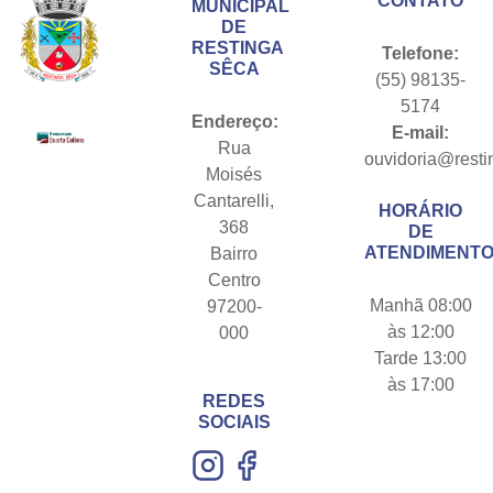
CONTATO
MUNICIPAL
DE
RESTINGA
Telefone:
SÊCA
(55) 98135-
5174
Endereço:
E-mail:
Rua
ouvidoria@resti
Moisés
Cantarelli,
HORÁRIO
368
DE
ATENDIMENTO
Bairro
Centro
Manhã 08:00
97200-
às 12:00
000
Tarde 13:00
às 17:00
REDES
SOCIAIS