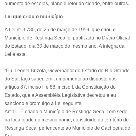
aumento de escolas, plano diretor da cidade, entre outros.
Lei que criou o município
A Lei nº 3.730, de 25 de março de 1959, que criou o
Município de Restinga Seca foi publicada no Diário Oficial
do Estado, dia 30 de março do mesmo ano. A íntegra da
Lei é esta:
“Eu, Leonel Brizola, Governador do Estado do Rio Grande
do Sul, faço saber, em cumprimento ao disposto nos
artigos 87, inciso II e 88, inciso I, da Constituição do
Estado, que a Assembléia Legislativa decretou e eu
sanciono e promulgo a Lei seguinte:
Art.1º - É criado o Município de Restinga Seca, com sede
na localidade do mesmo nome, constituído do território de
Restinga Seca, pertencente ao Município de Cachoeira do