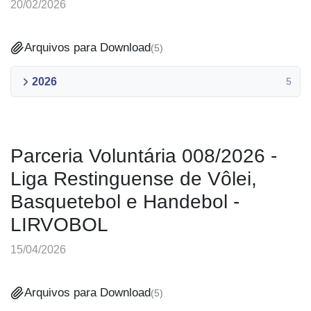
20/02/2026
Arquivos para Download
(
5
)
2026
5
Parceria Voluntária 008/2026 -
Liga Restinguense de Vôlei,
Basquetebol e Handebol -
LIRVOBOL
15/04/2026
Arquivos para Download
(
5
)