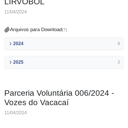
LIRVOBOL
11/04/2024
Arquivos para Download
(
7
)
2024
5
2025
2
Parceria Voluntária 006/2024 -
Vozes do Vacacaí
11/04/2024