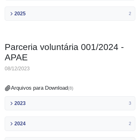
2025
2
Parceria voluntária 001/2024 -
APAE
08/12/2023
Arquivos para Download
(
8
)
2023
3
2024
2