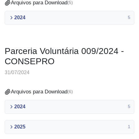
Arquivos para Download
(
5
)
2024
5
Parceria Voluntária 009/2024 -
CONSEPRO
31/07/2024
Arquivos para Download
(
6
)
2024
5
2025
1