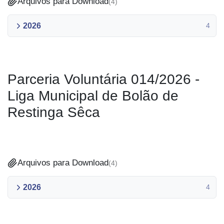
Arquivos para Download
(
4
)
2026
4
Parceria Voluntária 014/2026 -
Liga Municipal de Bolão de
Restinga Sêca
Arquivos para Download
(
4
)
2026
4