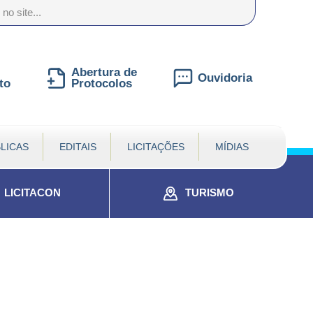
nte
te
al
Abertura de
Ouvidoria
to
Protocolos
LICAS
EDITAIS
LICITAÇÕES
MÍDIAS
LICITACON
TURISMO