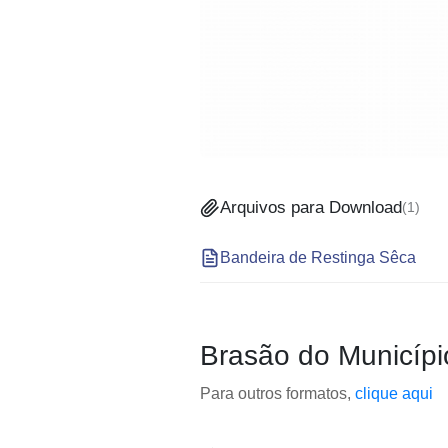
Arquivos para Download
(
1
)
Bandeira de Restinga Sêca
Brasão do Municípi
Para outros formatos,
clique aqui