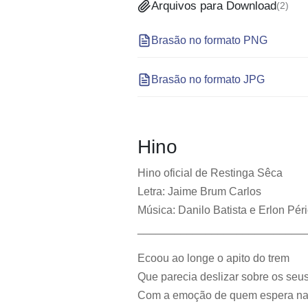
Arquivos para Download
(
2
)
Brasão no formato PNG
Brasão no formato JPG
Hino
Hino oficial de Restinga Sêca
Letra: Jaime Brum Carlos
Música: Danilo Batista e Erlon Péri
___________________________
Ecoou ao longe o apito do trem
Que parecia deslizar sobre os seus 
Com a emoção de quem espera na