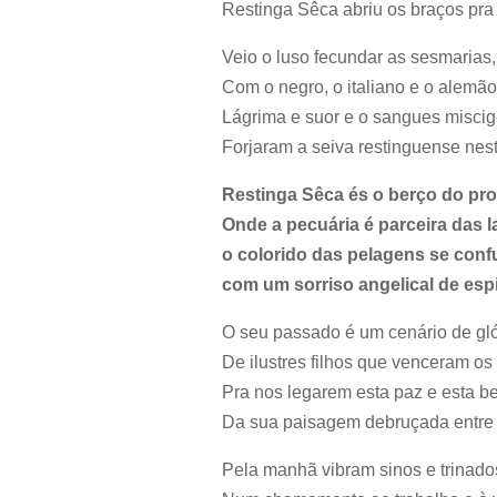
Restinga Sêca abriu os braços pra 
Veio o luso fecundar as sesmarias,
Com o negro, o italiano e o alemão
Lágrima e suor e o sangues misci
Forjaram a seiva restinguense nes
Restinga Sêca és o berço do pr
Onde a pecuária é parceira das 
o colorido das pelagens se con
com um sorriso angelical de esp
O seu passado é um cenário de gló
De ilustres filhos que venceram os 
Pra nos legarem esta paz e esta b
Da sua paisagem debruçada entre 
Pela manhã vibram sinos e trinado