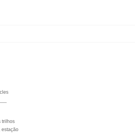
cles
___
trilhos
 estação