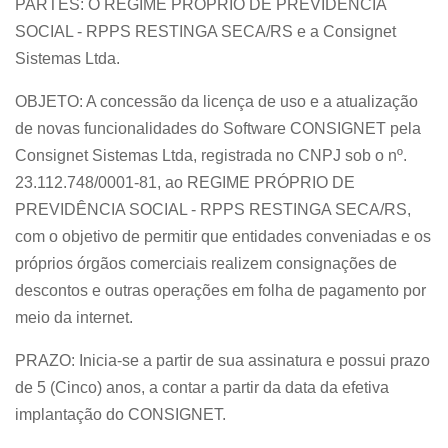
PARTES: O REGIME PRÓPRIO DE PREVIDÊNCIA
SOCIAL - RPPS RESTINGA SECA/RS e a Consignet
Sistemas Ltda.
OBJETO: A concessão da licença de uso e a atualização
de novas funcionalidades do Software CONSIGNET pela
Consignet Sistemas Ltda, registrada no CNPJ sob o nº.
23.112.748/0001-81, ao REGIME PRÓPRIO DE
PREVIDÊNCIA SOCIAL - RPPS RESTINGA SECA/RS,
com o objetivo de permitir que entidades conveniadas e os
próprios órgãos comerciais realizem consignações de
descontos e outras operações em folha de pagamento por
meio da internet.
PRAZO: Inicia-se a partir de sua assinatura e possui prazo
de 5 (Cinco) anos, a contar a partir da data da efetiva
implantação do CONSIGNET.