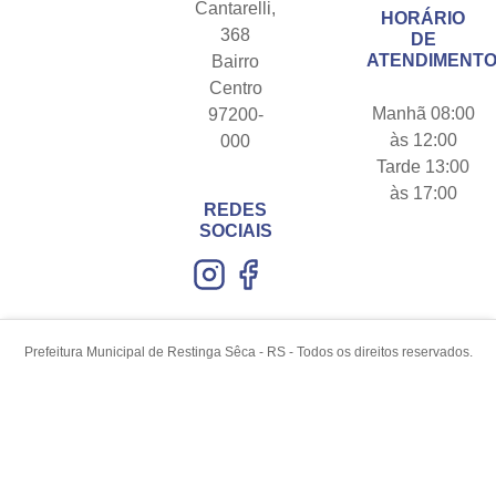
Cantarelli,
HORÁRIO
368
DE
ATENDIMENTO
Bairro
Centro
Manhã 08:00
97200-
às 12:00
000
Tarde 13:00
às 17:00
REDES
SOCIAIS
Prefeitura Municipal de Restinga Sêca - RS - Todos os direitos reservados.