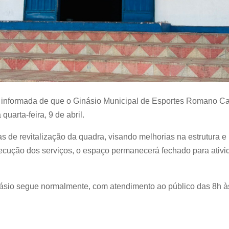
nformada de que o Ginásio Municipal de Esportes Romano Canta
quarta-feira, 9 de abril.
 de revitalização da quadra, visando melhorias na estrutura e 
xecução dos serviços, o espaço permanecerá fechado para ativi
násio segue normalmente, com atendimento ao público das 8h à