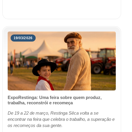
reuniram-se na sala de reuniões do Centro Administ...
19/03/2026
ExpoRestinga: Uma feira sobre quem produz,
trabalha, reconstrói e recomeça
De 19 a 22 de março, Restinga Sêca volta a se
encontrar na feira que celebra o trabalho, a superação e
os recomeços da sua gente.