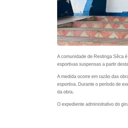
A comunidade de Restinga Sêca é i
esportivas suspensas a partir desta 
A medida ocorre em razão das obras
esportiva. Durante o período de e
da obra.
O expediente administrativo do gi