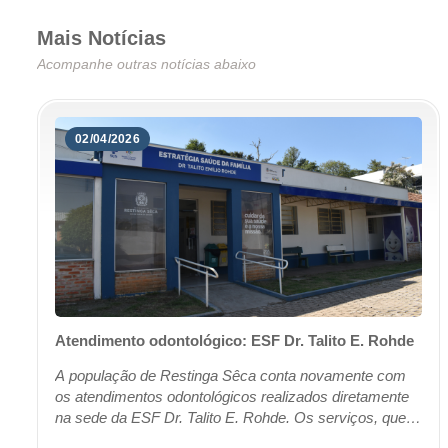
Mais Notícias
Acompanhe outras notícias abaixo
02/04/2026
Atendimento odontológico: ESF Dr. Talito E. Rohde
A população de Restinga Sêca conta novamente com
os atendimentos odontológicos realizados diretamente
na sede da ESF Dr. Talito E. Rohde. Os serviços, que
anteriormente estavam sendo realizados na ...