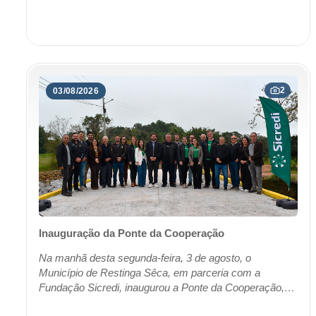
2
03/08/2026
Inauguração da Ponte da Cooperação
Na manhã desta segunda-feira, 3 de agosto, o
Município de Restinga Sêca, em parceria com a
Fundação Sicredi, inaugurou a Ponte da Cooperação,
construída sobre a Sanga da Restinga, no final da Rua