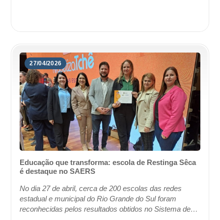
voltado ao aprimoramento das políticas pública...
27/04/2026
Educação que transforma: escola de Restinga Sêca
é destaque no SAERS
No dia 27 de abril, cerca de 200 escolas das redes
estadual e municipal do Rio Grande do Sul foram
reconhecidas pelos resultados obtidos no Sistema de
Avaliação do Rendimento Escolar do Rio Grande ...