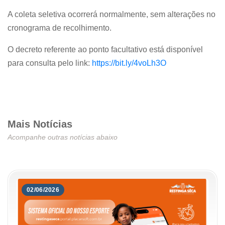
A coleta seletiva ocorrerá normalmente, sem alterações no
cronograma de recolhimento.
O decreto referente ao ponto facultativo está disponível
para consulta pelo link:
https://bit.ly/4voLh3O
Mais Notícias
Acompanhe outras notícias abaixo
02/06/2026