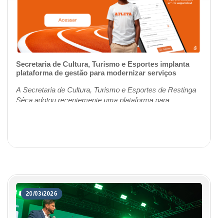
Secretaria de Cultura, Turismo e Esportes implanta
plataforma de gestão para modernizar serviços
A Secretaria de Cultura, Turismo e Esportes de Restinga
Sêca adotou recentemente uma plataforma para
gerenciamento online das atividades esportivas. Pela
iniciativa, os profissionais, dirigentes, a...
20/03/2026