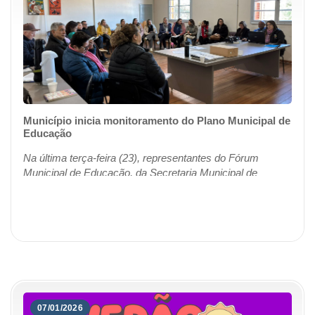
Município inicia monitoramento do Plano Municipal de
Educação
Na última terça-feira (23), representantes do Fórum
Municipal de Educação, da Secretaria Municipal de
Educação e do Conselho Municipal de Educação
reuniram-se na sala de reuniões do Centro Administ...
07/01/2026