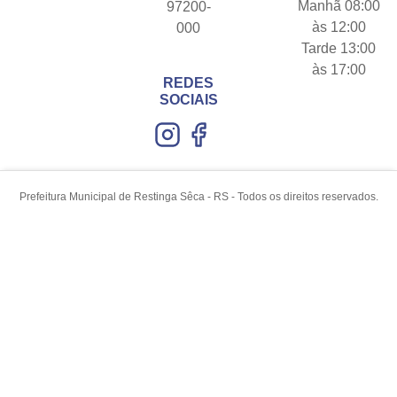
Manhã 08:00
97200-
às 12:00
000
Tarde 13:00
às 17:00
REDES
SOCIAIS
Prefeitura Municipal de Restinga Sêca - RS - Todos os direitos reservados.