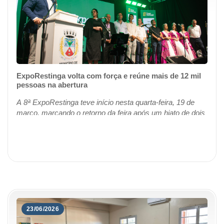
ExpoRestinga volta com força e reúne mais de 12 mil
pessoas na abertura
A 8ª ExpoRestinga teve início nesta quarta-feira, 19 de
março, marcando o retorno da feira após um hiato de dois
anos e reafirmando o espírito de reconstrução que norteia
esta edição. Realizada no ...
23/06/2026