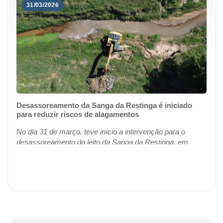
31/03/2026
Desassoreamento da Sanga da Restinga é iniciado
para reduzir riscos de alagamentos
No dia 31 de março, teve início a intervenção para o
desassoreamento do leito da Sanga da Restinga, em
Restinga Sêca. A ação tem como principal objetivo
solucionar os recorrentes extravasamentos re...