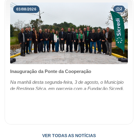
2
03/08/2026
Inauguração da Ponte da Cooperação
Na manhã desta segunda-feira, 3 de agosto, o Município
de Restinga Sêca, em parceria com a Fundação Sicredi,
inaugurou a Ponte da Cooperação, construída sobre a
Sanga da Restinga, no final da Rua H...
VER TODAS AS NOTÍCIAS